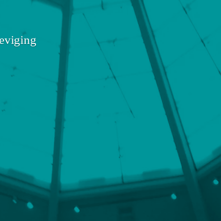
teviging