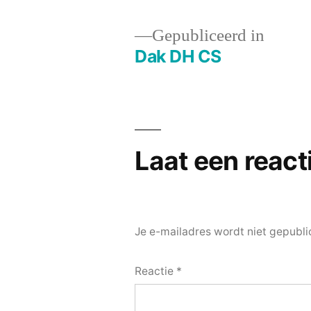
Gepubliceerd in
Dak DH CS
Bericht
navigatie
Laat een react
Je e-mailadres wordt niet gepubli
Reactie
*