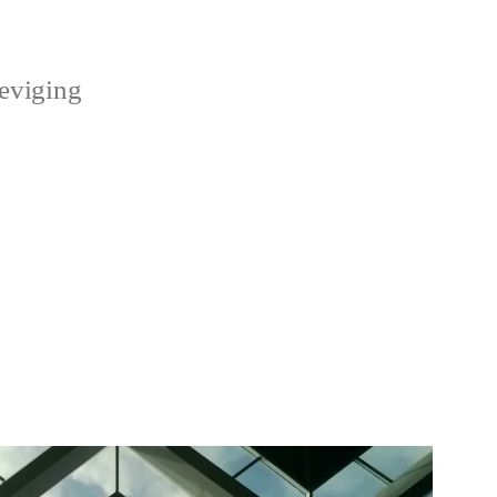
teviging