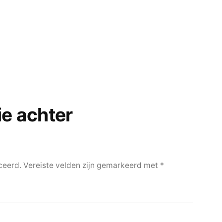
ie achter
ceerd.
Vereiste velden zijn gemarkeerd met
*