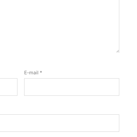
E-mail
*