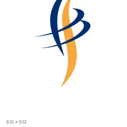
Volledige
512 × 512