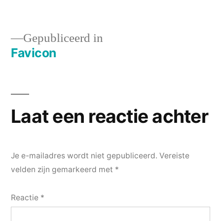
grootte
Gepubliceerd in
Favicon
Bericht
navigatie
Laat een reactie achter
Je e-mailadres wordt niet gepubliceerd.
Vereiste
velden zijn gemarkeerd met
*
Reactie
*