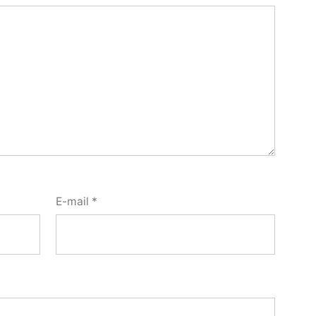
E-mail
*