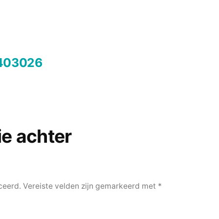
-403026
ie achter
ceerd.
Vereiste velden zijn gemarkeerd met
*